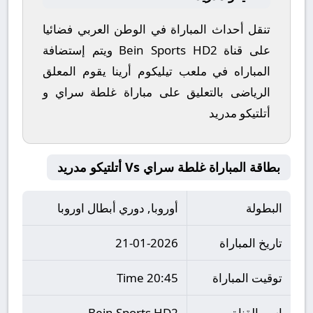
تنقل أحداث المباراة في الوطن العربي فضائيا
على قناة Bein Sports HD2 ويتم إستضافة
المباراه في ملعب تيليكوم أرينا يقوم المعلق
الرياضى بالتعليق على مباراة غلطة سراي و
أتلتيكو مدريد
بطاقة المباراة غلطة سراي Vs أتلتيكو مدريد
البطولة
أوروبا, دوري أبطال اوروبا
تاريخ المباراة
21-01-2026
توقيت المباراة
20:45 Time
اسم القناة
Bein Sports HD2