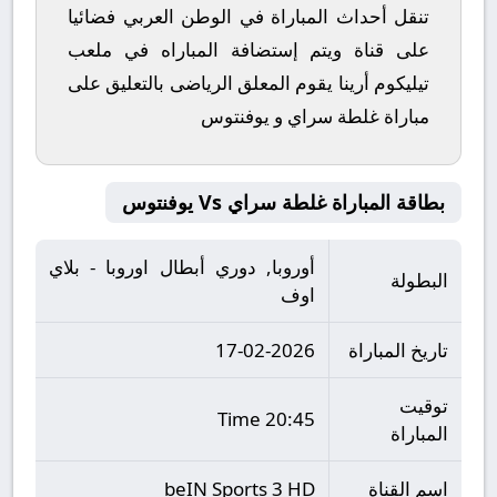
تنقل أحداث المباراة في الوطن العربي فضائيا
على قناة ويتم إستضافة المباراه في ملعب
تيليكوم أرينا يقوم المعلق الرياضى بالتعليق على
مباراة غلطة سراي و يوفنتوس
بطاقة المباراة غلطة سراي Vs يوفنتوس
أوروبا, دوري أبطال اوروبا - بلاي
البطولة
اوف
تاريخ المباراة
17-02-2026
توقيت
20:45 Time
المباراة
اسم القناة
beIN Sports 3 HD