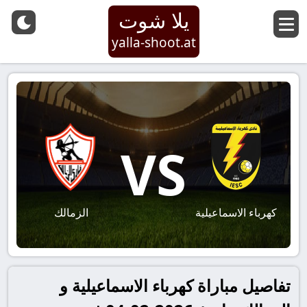
يلا شوت
yalla-shoot.at
VS
كهرباء الاسماعيلية
الزمالك
تفاصيل مباراة كهرباء الاسماعيلية و