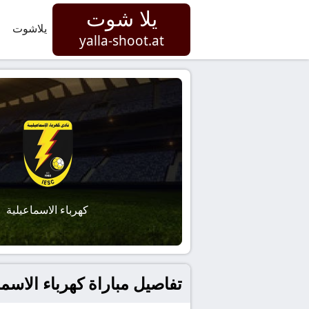
يلا شوت
يلاشوت
yalla-shoot.at
كهرباء الاسماعيلية
تفاصيل مباراة كهرباء الاسماعيلية و طلائع ال