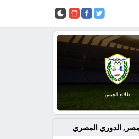
google
facebook
twitter
news
طلائع الجيش