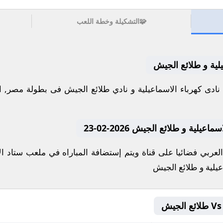
🧩
التشكيلة وخطة اللعب
يلية و طلائع الجيش
وم 2026-02-23 كلا من نادى كهرباء الاسماعيلية و نادي طلائع الجيش فى بطول
لية و طلائع الجيش 2026-02-23
لعربي فضائيا على قناة ويتم إستضافة المباراه في ملعب ستاد ال
عيلية و طلائع الجيش