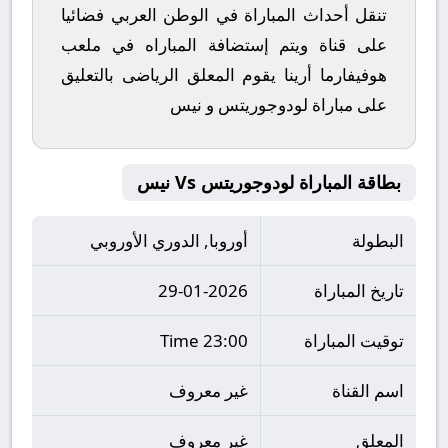
تنقل أحداث المباراة في الوطن العربي فضائيا
على قناة ويتم إستضافة المباراه في ملعب
هوفيفارما أرينا يقوم المعلق الرياضى بالتعليق
على مباراة لودوجوريتس و نيس
بطاقة المباراة لودوجوريتس Vs نيس
البطولة
أوروبا, الدوري الأوروبي
تاريخ المباراة
29-01-2026
توقيت المباراة
23:00 Time
اسم القناة
غير معروف
المعلق
غير معروف