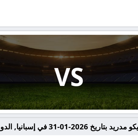
VS
-31 في إسبانيا, الدوري الإسباني