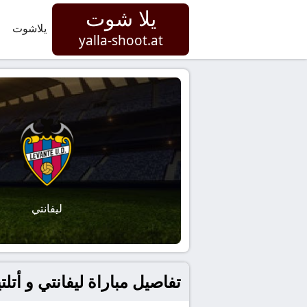
يلا شوت
يلاشوت
yalla-shoot.at
ليفانتي
تفاصيل مباراة ليفانتي و أتلتيكو مدريد بتاريخ 2026-01