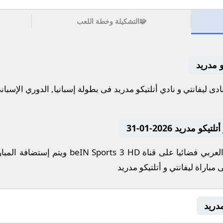
🧩
التشكيلة وخطة اللعب
و مدريد
مدريد 2026-01-31
تنقل أحداث المباراة في الوطن العربي فضائيا عل
مباراة ليفانتي و أتلتيكو مدريد