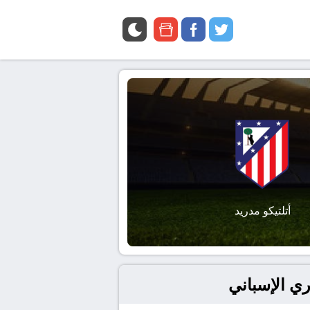
google
facebook
twitter
news
أتلتيكو مدريد