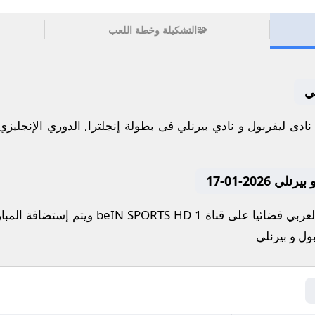
🧩
التشكيلة وخطة اللعب
ي
2026-01-17
تنقل أحداث المباراة في الوطن العربي فضائيا عل
ول و بيرنلي