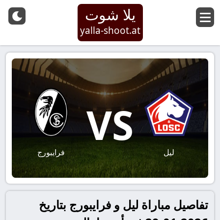
يلا شوت
yalla-shoot.at
VS
ليل
فرايبورج
تفاصيل مباراة ليل و فرايبورج بتاريخ