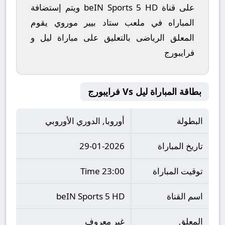
على قناة beIN Sports 5 HD ويتم إستضافة
المباراه في ملعب ستاد بيير موروي يقوم
المعلق الرياضى بالتعليق على مباراة ليل و
فرايبورج
بطاقة المباراة ليل Vs فرايبورج
البطولة
أوروبا, الدوري الأوروبي
تاريخ المباراة
29-01-2026
توقيت المباراة
23:00 Time
اسم القناة
beIN Sports 5 HD
المعلق
غير معروف