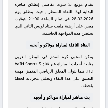
يقدم موقع
يلا شوت
تفاصيل إنطلاق صافرة
البداية لهذا اللقاء المنتظر , حيث ينطلق يوم
2026-02-28
في تمام الساعة
21:00
بتوقيت
مصر، على أرضية ملعب
ستاد لويس الثاني
الذي
يحتضن هذه المواجهة الحاسمة.
القناة الناقلة لمباراة موناكو و أنجيه
يمكن لمحبي كرة القدم في الوطن العربي
متابعة أحداث المباراة عبر قناة
beIN Sports 5
HD
، فيما يتولى المعلق الرياضي المتميز مهمة
التعليق على هذا اللقاء وتحليل مجرياته لحظةً
بلحظة.
بث مباشر لمباراة موناكو و أنجيه