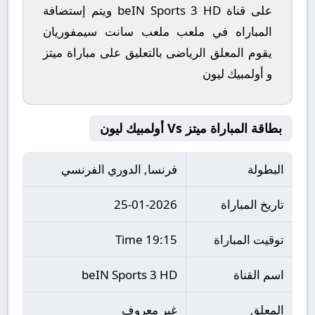
على قناة beIN Sports 3 HD ويتم إستضافة
المباراه في ملعب ملعب سانت سيمفوريان
يقوم المعلق الرياضى بالتعليق على مباراة ميتز
و أولمبيك ليون
بطاقة المباراة ميتز Vs أولمبيك ليون
البطولة
فرنسا, الدوري الفرنسي
تاريخ المباراة
25-01-2026
توقيت المباراة
19:15 Time
اسم القناة
beIN Sports 3 HD
المعلق
غير معروف