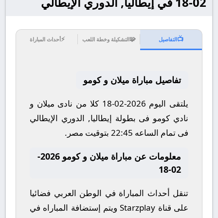
02-18 في إيطاليا, الدوري الإيطالي
⚡
🧩
📺
التفاصيل
التشكيلة وخطة اللعب
أحداث المباراة
تفاصيل مباراة ميلان و كومو
يلتقى اليوم 2026-02-18 كلا من نادى ميلان و
نادي كومو فى بطولة إيطاليا, الدوري الإيطالي
فى تمام الساعه 22:45 بتوقيت مصر.
معلومات عن مباراة ميلان و كومو 2026-
02-18
تنقل أحداث المباراة في الوطن العربي فضائيا
على قناة Starzplay ويتم إستضافة المباراه في