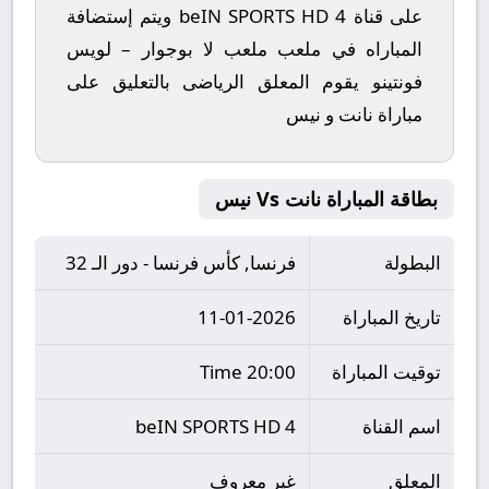
على قناة beIN SPORTS HD 4 ويتم إستضافة
المباراه في ملعب ملعب لا بوجوار – لويس
فونتينو يقوم المعلق الرياضى بالتعليق على
مباراة نانت و نيس
بطاقة المباراة نانت Vs نيس
البطولة
فرنسا, كأس فرنسا - دور الـ 32
تاريخ المباراة
11-01-2026
توقيت المباراة
20:00 Time
اسم القناة
beIN SPORTS HD 4
المعلق
غير معروف