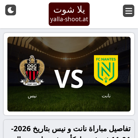
يلا شوت
yalla-shoot.at
VS
نانت
نيس
تفاصيل مباراة نانت و نيس بتاريخ 2026-