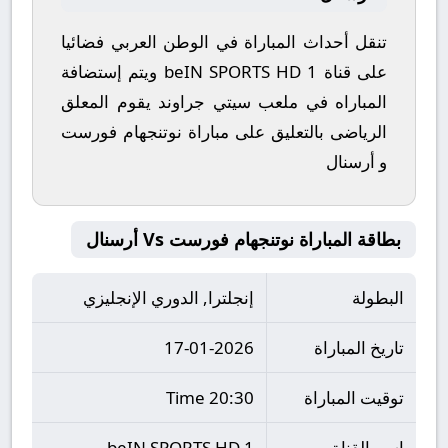
تنقل أحداث المباراة في الوطن العربي فضائيا
على قناة beIN SPORTS HD 1 ويتم إستضافة
المباراه في ملعب سيتي جراوند يقوم المعلق
الرياضى بالتعليق على مباراة نوتنجهام فورست
و أرسنال
بطاقة المباراة نوتنجهام فورست Vs أرسنال
البطولة
إنجلترا, الدوري الإنجليزي
تاريخ المباراة
17-01-2026
توقيت المباراة
20:30 Time
اسم القناة
beIN SPORTS HD 1