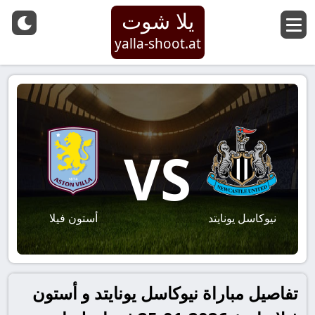
يلا شوت
yalla-shoot.at
VS
نيوكاسل يونايتد
أستون فيلا
تفاصيل مباراة نيوكاسل يونايتد و أستون