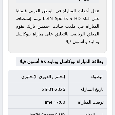
تنقل أحداث المباراة في الوطن العربي فضائيا
على قناة beIN Sports 5 HD ويتم إستضافة
المباراه في ملعب سانت جيمس بارك يقوم
المعلق الرياضى بالتعليق على مباراة نيوكاسل
يونايتد و أستون فيلا
بطاقة المباراة نيوكاسل يونايتد Vs أستون فيلا
البطولة
إنجلترا, الدوري الإنجليزي
تاريخ المباراة
25-01-2026
توقيت المباراة
17:00 Time
اسم القناة
beIN Sports 5 HD