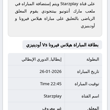
على قناة Starzplay ويتم إستضافة المباراه في
ملعب مارك أنتونيو بينتجودي يقوم المعلق
الرياضى بالتعليق على مباراة هيلاس فيرونا و
أودينيزي
بطاقة المباراة هيلاس فيرونا Vs أودينيزي
البطولة
إيطاليا, الدوري الإيطالي
تاريخ المباراة
26-01-2026
توقيت المباراة
22:45 Time
اسم القناة
Starzplay
المعلق
غير معروف