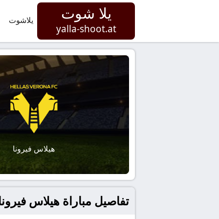
يلا شوت
يلاشوت
yalla-shoot.at
هيلاس فيرونا
تفاصيل مباراة هيلاس فيرونا و بيسا بتاريخ 2026-02-06 