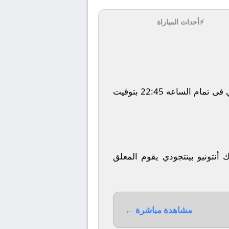
⚡
أحداث المباراة
يلتقى اليوم 2026-02-06 كلا من نادى هيلاس فيرونا و نادي بيسا فى بطولة إيطاليا, الدوري الإيطالي فى تمام الساعه 22:45 بتوقيت
أنتونيو بينتجودي يقوم المعلق
مشاهدة مباشرة ←