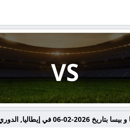
VS
في إيطاليا, الدوري الإيطالي