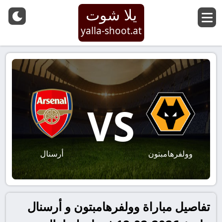
يلا شوت
yalla-shoot.at
VS
وولفرهامبتون
أرسنال
تفاصيل مباراة وولفرهامبتون و أرسنال